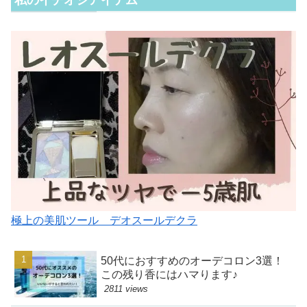
極上の美肌ツール デオスールデクラ
50代におすすめのオーデコロン3選！
この残り香にはハマります♪
2811 views