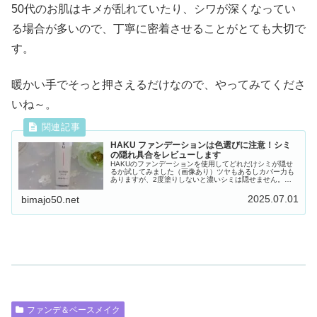
50代のお肌はキメが乱れていたり、シワが深くなってい
る場合が多いので、丁寧に密着させることがとても大切で
す。
暖かい手でそっと押さえるだけなので、やってみてくださ
いね～。
HAKU ファンデーションは色選びに注意！シミ
の隠れ具合をレビューします
HAKUのファンデーションを使用してどれだけシミが隠せ
るか試してみました（画像あり）ツヤもあるしカバー力も
ありますが、2度塗りしないと濃いシミは隠せません。ま
た、色選びの参考に比較画像を載せています。メイクで美
白ができるこのファンデで、日中もシミケアして目指せ透
2025.07.01
bimajo50.net
明肌！
ファンデ＆ベースメイク