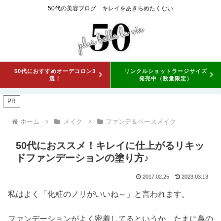
50代の美容ブログ キレイをあきらめたくない
50代におすすめオーデコロン3
リンクルショットラージサイズ
選！
発売中（数量限定）
PR
ホーム
メイク
ファンデ＆ベースメイク
50代におススメ！キレイに仕上がるリキッ
ドファンデーションの塗り方♪
2017.02.25
2023.03.13
私はよく「化粧のノリがいいね～」と言われます。
ファンデーションがよく密着してるというか、たまに鼻の