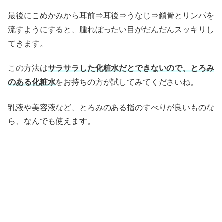
最後にこめかみから耳前⇒耳後⇒うなじ⇒鎖骨とリンパを
流すようにすると、腫れぼったい目がだんだんスッキリし
てきます。
この方法は
サラサラした化粧水だとできないので、とろみ
のある化粧水
をお持ちの方が試してみてくださいね。
乳液や美容液など、とろみのある指のすべりが良いものな
ら、なんでも使えます。