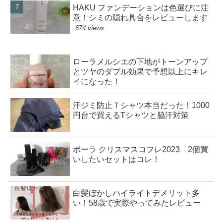
HAKU ファンデーションは色選びに注
意！シミの隠れ具合をレビューします
674 views
ローラメルシエの下地がトーンアップ
とツヤのダブル効果で予想以上にキレ
イになった！
汗ジミ防止Ｔシャツ本当だった！1000
円台で買えるTシャツと脇汗対策
ポーラ クリスマスコフレ2023 2個買
いしたいセットはコレ！
白髪ぼかしハイライトデメリット多
い！58歳で実際やってみたレビュー