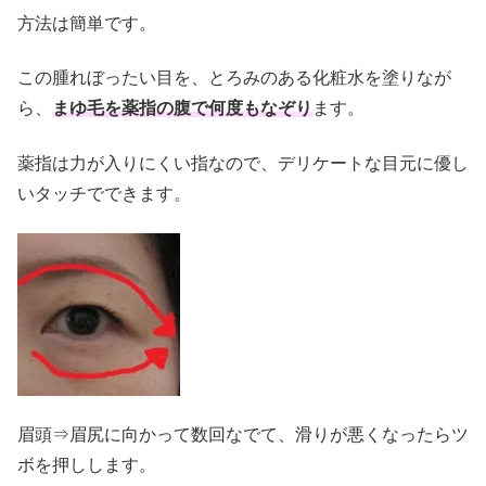
方法は簡単です。
この腫れぼったい目を、とろみのある化粧水を塗りなが
ら、
まゆ毛を薬指の腹で何度もなぞり
ます。
薬指は力が入りにくい指なので、デリケートな目元に優し
いタッチでできます。
眉頭⇒眉尻に向かって数回なでて、滑りが悪くなったらツ
ボを押しします。