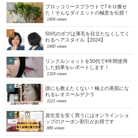
ブロッコリースプラウトで7キロ痩せ
た！そんなダイエットの極意を伝授！
1406 views
50代のボブは薄毛を目立たなくしてく
れるヘアスタイル【2024】
1400 views
リンクルショットを50代で4年間使用
した効果をレポートします！
1329 views
誰にも教えたくない！極上の美肌にな
れるレオスールデクラ
1121 views
資生堂を安く買うにはオンラインショ
ップのクーポン割引がお得です
885 views