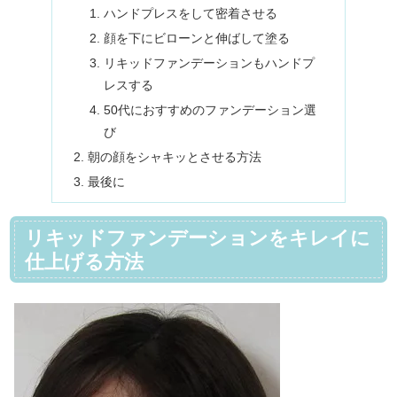
ハンドプレスをして密着させる
顔を下にビローンと伸ばして塗る
リキッドファンデーションもハンドプ
レスする
50代におすすめのファンデーション選
び
朝の顔をシャキッとさせる方法
最後に
リキッドファンデーションをキレイに
仕上げる方法