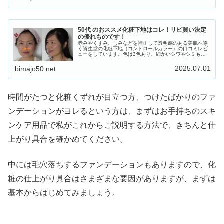
50代 のおススメ化粧下地はコレ！リピ買い決定
の優れものです！
赤みやくすみ、しみなどを補正して透明感のある美肌へ導
く資生堂の化粧下地（コントロールカラー）の口コミレビ
ューをしています。色は3色あり、細かいシワやシミもう
まく隠されて、お肌がキレイに見えるので50代におすすめ
の化粧下地です。
2025.07.01
bimajo50.net
時間がたつと化粧くずれが目立つ方、つけたばかりのファ
ンデーションがヨレるという方は、まずはお手持ちのスキ
ンケア用品で私がこれからご説明する方法で、きちんと仕
上がり具合を確かめてください。
中には毛穴落ちするファンデーションもありますので、化
粧の仕上がり具合はさまざまな要因がありますが、まずは
基本からはじめてみましょう。