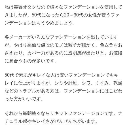
私は美容オタクなので様々なファンデーションを使用して
きましたが、50代になったら20～30代の女性が使うファ
ンデーションはもうやめましょう。
各メーカーがいろんなファンデーションを出しています
が、やはり高価な値段のモノは粒子が細かく、色ムラをお
さえたり、カバー力があるのに透明感が出たりと、お値段
に見合うものが多いです。
50代で素肌がキレイな人は安いファンデーションでもキ
レイに仕上がりますが、シミや肝斑、シワ、くすみ、乾燥
などのトラブルがある方は、ファンデーションにはこだわ
った方がいいです。
それから毎朝塗るならリキッドファンデーションです。ナ
チュラル感やキレイさがぜんぜんちがいます。